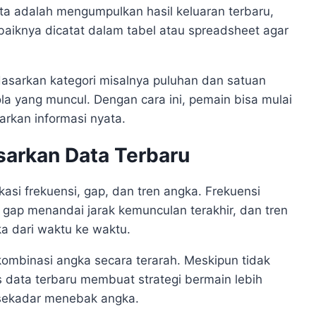
ta adalah mengumpulkan hasil keluaran terbaru,
ebaiknya dicatat dalam tabel atau spreadsheet agar
dasarkan kategori misalnya puluhan dan satuan
la yang muncul. Dengan cara ini, pemain bisa mulai
arkan informasi nyata.
sarkan Data Terbaru
si frekuensi, gap, dan tren angka. Frekuensi
gap menandai jarak kemunculan terakhir, dan tren
 dari waktu ke waktu.
mbinasi angka secara terarah. Meskipun tidak
data terbaru membuat strategi bermain lebih
g sekadar menebak angka.