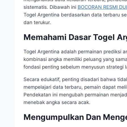
sistematis. Dibawah ini
BOCORAN RESMI DU
Togel Argentina berdasarkan data terbaru sec
dan terukur.
Memahami Dasar Togel Ar
Togel Argentina adalah permainan prediksi an
kombinasi angka memiliki peluang yang sam
fondasi penting sebelum menyusun strategi l
Secara edukatif, penting disadari bahwa tid
mempelajari data terbaru, pemain dapat meliha
Pendekatan ini mengubah permainan menjadi l
menebak angka secara acak.
Mengumpulkan Dan Mengel