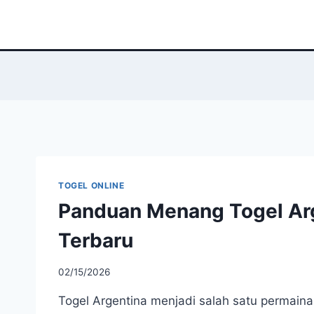
Skip
to
content
TOGEL ONLINE
Panduan Menang Togel Arg
Terbaru
02/15/2026
Togel Argentina menjadi salah satu permain