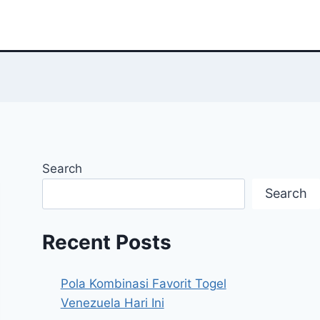
Search
Search
Recent Posts
Pola Kombinasi Favorit Togel
Venezuela Hari Ini