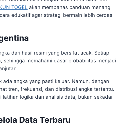
KUN TOGEL
akan membahas panduan menang
ara edukatif agar strategi bermain lebih cerdas
gentina
gka dari hasil resmi yang bersifat acak. Setiap
a, sehingga memahami dasar probabilitas menjadi
anjutan.
ak ada angka yang pasti keluar. Namun, dengan
t tren, frekuensi, dan distribusi angka tertentu.
atihan logika dan analisis data, bukan sekadar
ola Data Terbaru