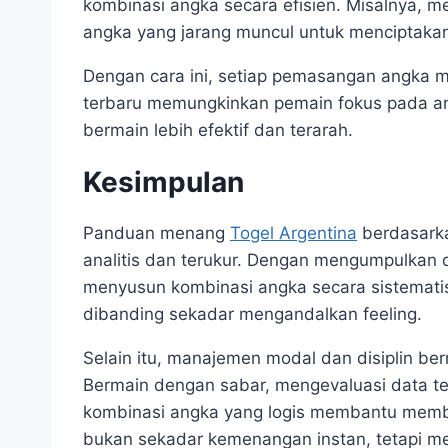
kombinasi angka secara efisien. Misalnya, 
angka yang jarang muncul untuk menciptaka
Dengan cara ini, setiap pemasangan angka me
terbaru memungkinkan pemain fokus pada ang
bermain lebih efektif dan terarah.
Kesimpulan
Panduan menang
Togel Argentina
berdasarka
analitis dan terukur. Dengan mengumpulkan 
menyusun kombinasi angka secara sistemati
dibanding sekadar mengandalkan feeling.
Selain itu, manajemen modal dan disiplin berm
Bermain dengan sabar, mengevaluasi data t
kombinasi angka yang logis membantu memba
bukan sekadar kemenangan instan, tetapi 