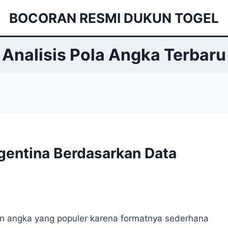
BOCORAN RESMI DUKUN TOGEL
Analisis Pola Angka Terbaru
entina Berdasarkan Data
an angka yang populer karena formatnya sederhana