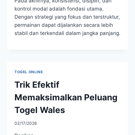
Pada akhirnya, konsistensi, disiplin, dan
kontrol modal adalah fondasi utama.
Dengan strategi yang fokus dan terstruktur,
permainan dapat dijalankan secara lebih
stabil dan terkendali dalam jangka panjang.
TOGEL ONLINE
Trik Efektif
Memaksimalkan Peluang
Togel Wales
02/17/2026