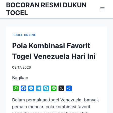
Skip
BOCORAN RESMI DUKUN
to
TOGEL
content
TOGEL ONLINE
Pola Kombinasi Favorit
Togel Venezuela Hari Ini
02/17/2026
Bagikan
WhatsApp
Facebook
Messenger
Telegram
Skype
Line
X
Share
Dalam permainan togel Venezuela, banyak
pemain mencari pola kombinasi favorit