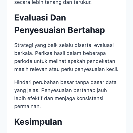
secara lebih tenang dan terukur.
Evaluasi Dan
Penyesuaian Bertahap
Strategi yang baik selalu disertai evaluasi
berkala. Periksa hasil dalam beberapa
periode untuk melihat apakah pendekatan
masih relevan atau perlu penyesuaian kecil.
Hindari perubahan besar tanpa dasar data
yang jelas. Penyesuaian bertahap jauh
lebih efektif dan menjaga konsistensi
permainan.
Kesimpulan