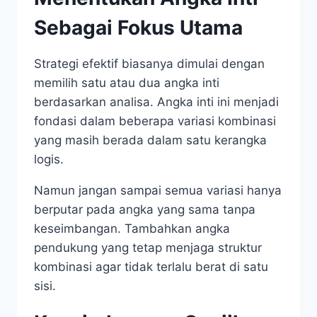
Sebagai Fokus Utama
Strategi efektif biasanya dimulai dengan
memilih satu atau dua angka inti
berdasarkan analisa. Angka inti ini menjadi
fondasi dalam beberapa variasi kombinasi
yang masih berada dalam satu kerangka
logis.
Namun jangan sampai semua variasi hanya
berputar pada angka yang sama tanpa
keseimbangan. Tambahkan angka
pendukung yang tetap menjaga struktur
kombinasi agar tidak terlalu berat di satu
sisi.