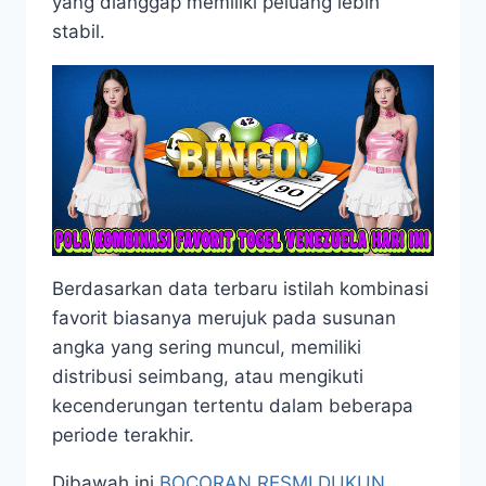
yang dianggap memiliki peluang lebih
stabil.
Berdasarkan data terbaru istilah kombinasi
favorit biasanya merujuk pada susunan
angka yang sering muncul, memiliki
distribusi seimbang, atau mengikuti
kecenderungan tertentu dalam beberapa
periode terakhir.
Dibawah ini
BOCORAN RESMI DUKUN