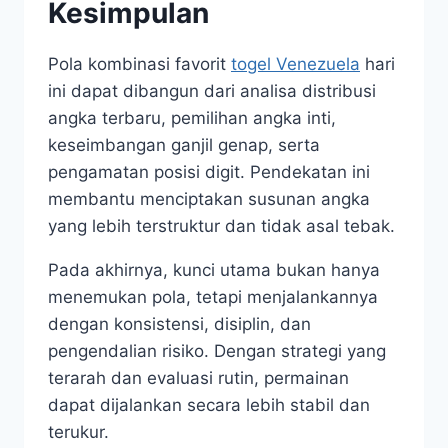
Kesimpulan
Pola kombinasi favorit
togel Venezuela
hari
ini dapat dibangun dari analisa distribusi
angka terbaru, pemilihan angka inti,
keseimbangan ganjil genap, serta
pengamatan posisi digit. Pendekatan ini
membantu menciptakan susunan angka
yang lebih terstruktur dan tidak asal tebak.
Pada akhirnya, kunci utama bukan hanya
menemukan pola, tetapi menjalankannya
dengan konsistensi, disiplin, dan
pengendalian risiko. Dengan strategi yang
terarah dan evaluasi rutin, permainan
dapat dijalankan secara lebih stabil dan
terukur.