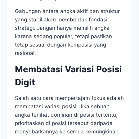
Gabungan antara angka aktif dan struktur
yang stabil akan membentuk fondasi
strategi. Jangan hanya memilih angka
karena sedang populer, tetapi pastikan
tetap sesuai dengan komposisi yang
rasional.
Membatasi Variasi Posisi
Digit
Salah satu cara mempertajam fokus adalah
membatasi variasi posisi. Jika sebuah
angka terlihat dominan di posisi tertentu,
prioritaskan di posisi tersebut daripada
menyebarkannya ke semua kemungkinan.