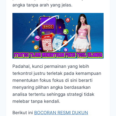
angka tanpa arah yang jelas.
Padahal, kunci permainan yang lebih
terkontrol justru terletak pada kemampuan
menentukan fokus fokus di sini berarti
menyaring pilihan angka berdasarkan
analisa tertentu sehingga strategi tidak
melebar tanpa kendali.
Berikut ini
BOCORAN RESMI DUKUN