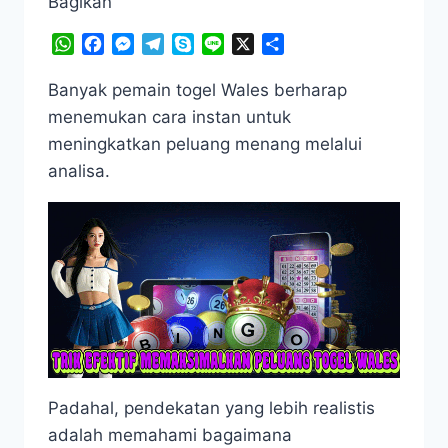
Bagikan
WhatsApp
Facebook
Messenger
Telegram
Skype
Line
X
Share
Banyak pemain togel Wales berharap
menemukan cara instan untuk
meningkatkan peluang menang melalui
analisa.
Padahal, pendekatan yang lebih realistis
adalah memahami bagaimana