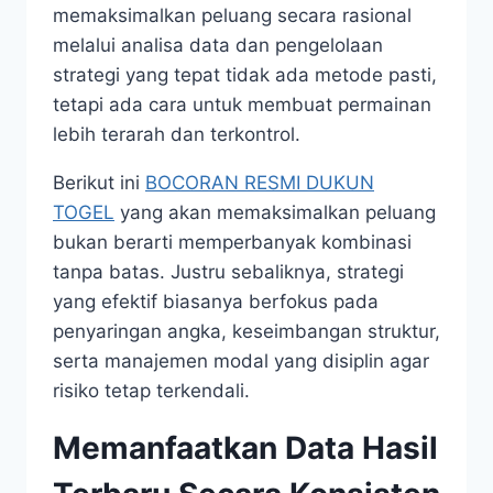
memaksimalkan peluang secara rasional
melalui analisa data dan pengelolaan
strategi yang tepat tidak ada metode pasti,
tetapi ada cara untuk membuat permainan
lebih terarah dan terkontrol.
Berikut ini
BOCORAN RESMI DUKUN
TOGEL
yang akan memaksimalkan peluang
bukan berarti memperbanyak kombinasi
tanpa batas. Justru sebaliknya, strategi
yang efektif biasanya berfokus pada
penyaringan angka, keseimbangan struktur,
serta manajemen modal yang disiplin agar
risiko tetap terkendali.
Memanfaatkan Data Hasil