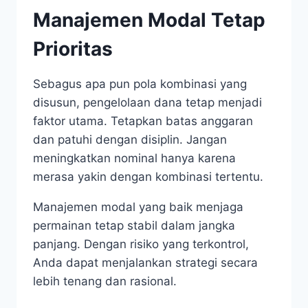
Manajemen Modal Tetap
Prioritas
Sebagus apa pun pola kombinasi yang
disusun, pengelolaan dana tetap menjadi
faktor utama. Tetapkan batas anggaran
dan patuhi dengan disiplin. Jangan
meningkatkan nominal hanya karena
merasa yakin dengan kombinasi tertentu.
Manajemen modal yang baik menjaga
permainan tetap stabil dalam jangka
panjang. Dengan risiko yang terkontrol,
Anda dapat menjalankan strategi secara
lebih tenang dan rasional.