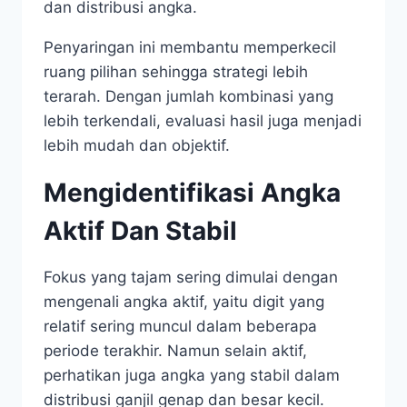
dan distribusi angka.
Penyaringan ini membantu memperkecil
ruang pilihan sehingga strategi lebih
terarah. Dengan jumlah kombinasi yang
lebih terkendali, evaluasi hasil juga menjadi
lebih mudah dan objektif.
Mengidentifikasi Angka
Aktif Dan Stabil
Fokus yang tajam sering dimulai dengan
mengenali angka aktif, yaitu digit yang
relatif sering muncul dalam beberapa
periode terakhir. Namun selain aktif,
perhatikan juga angka yang stabil dalam
distribusi ganjil genap dan besar kecil.