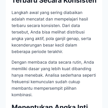
Terbaru Secara Konsisten
Langkah awal yang sering diabaikan
adalah mencatat dan mempelajari hasil
terbaru secara konsisten. Dari data
tersebut, Anda bisa melihat distribusi
angka yang aktif, pola ganjil genap, serta
kecenderungan besar kecil dalam
beberapa periode terakhir.
Dengan membaca data secara rutin, Anda
memiliki dasar yang lebih kuat dibanding
hanya menebak. Analisa sederhana seperti
frekuensi kemunculan sudah cukup
membantu mempersempit pilihan
kombinasi.
Menentukan Angka Inti