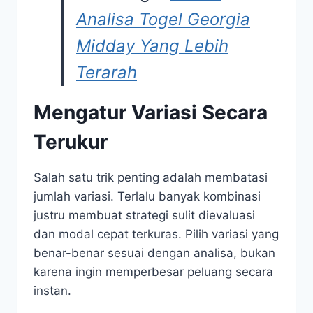
Analisa Togel Georgia
Midday Yang Lebih
Terarah
Mengatur Variasi Secara
Terukur
Salah satu trik penting adalah membatasi
jumlah variasi. Terlalu banyak kombinasi
justru membuat strategi sulit dievaluasi
dan modal cepat terkuras. Pilih variasi yang
benar-benar sesuai dengan analisa, bukan
karena ingin memperbesar peluang secara
instan.