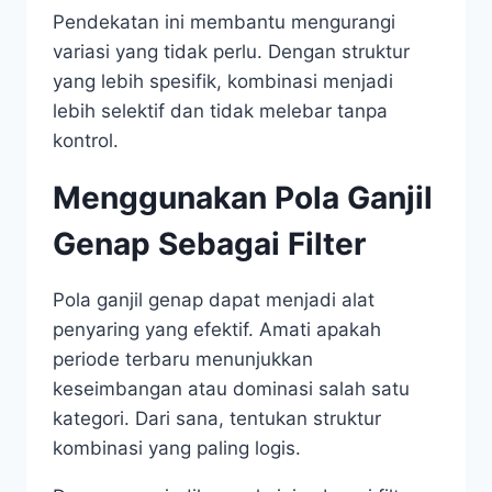
Pendekatan ini membantu mengurangi
variasi yang tidak perlu. Dengan struktur
yang lebih spesifik, kombinasi menjadi
lebih selektif dan tidak melebar tanpa
kontrol.
Menggunakan Pola Ganjil
Genap Sebagai Filter
Pola ganjil genap dapat menjadi alat
penyaring yang efektif. Amati apakah
periode terbaru menunjukkan
keseimbangan atau dominasi salah satu
kategori. Dari sana, tentukan struktur
kombinasi yang paling logis.