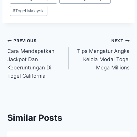
#
Togel Malaysia
Post
PREVIOUS
NEXT
Cara Mendapatkan
Tips Mengatur Angka
navigation
Jackpot Dan
Kelola Modal Togel
Keberuntungan Di
Mega Millions
Togel California
Similar Posts