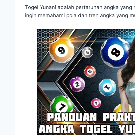
h
a
e
e
k
i
h
a
c
s
l
y
n
a
Togel Yunani adalah pertaruhan angka yang 
t
e
s
e
p
e
r
ingin memahami pola dan tren angka yang m
s
b
e
g
e
e
A
o
n
r
p
o
g
a
p
k
e
m
r