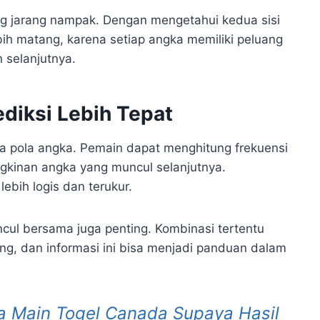
ang jarang nampak. Dengan mengetahui kedua sisi
bih matang, karena setiap angka memiliki peluang
 selanjutnya.
ediksi Lebih Tepat
ca pola angka. Pemain dapat menghitung frekuensi
kinan angka yang muncul selanjutnya.
bih logis dan terukur.
ul bersama juga penting. Kombinasi tertentu
ng, dan informasi ini bisa menjadi panduan dalam
ka Main Togel Canada Supaya Hasil