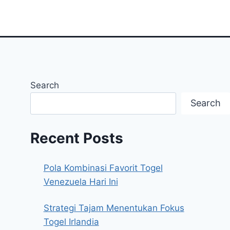
Search
Search
Recent Posts
Pola Kombinasi Favorit Togel
Venezuela Hari Ini
Strategi Tajam Menentukan Fokus
Togel Irlandia