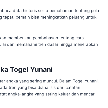
embaca data historis serta pemahaman tentang pola
g tepat, pemain bisa meningkatkan peluang untuk
kan memberikan pembahasan tentang cara
lai dari memahami tren dasar hingga menerapkan
ka Togel Yunani
r angka yang sering muncul. Dalam Togel Yunani,
a tren yang bisa dianalisis dari catatan
tat angka-angka yang sering keluar dan mencari