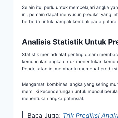
Selain itu, perlu untuk mempelajari angka y
ini, pemain dapat menyusun prediksi yang le
berbeda untuk nampak kembali pada putaran
Analisis Statistik Untuk Pr
Statistik menjadi alat penting dalam memba
kemunculan angka untuk menentukan kemung
Pendekatan ini membantu membuat prediksi le
Mengamati kombinasi angka yang sering munc
memiliki kecenderungan untuk muncul berula
menentukan angka potensial.
Baca Juga:
Trik Prediksi Ang