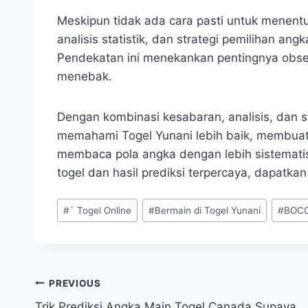
Meskipun tidak ada cara pasti untuk menen
analisis statistik, dan strategi pemilihan an
Pendekatan ini menekankan pentingnya obser
menebak.
Dengan kombinasi kesabaran, analisis, dan s
memahami Togel Yunani lebih baik, membuat 
membaca pola angka dengan lebih sistemat
togel dan hasil prediksi terpercaya, dapatkan
Post
#
` Togel Online
#
Bermain di Togel Yunani
#
BOCO
Tags:
Post
PREVIOUS
Trik Prediksi Angka Main Togel Canada Supaya