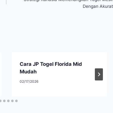
Dengan Akurat
Cara JP Togel Florida Mid
Mudah
02/17/2026