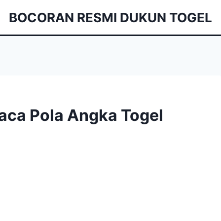
BOCORAN RESMI DUKUN TOGEL
aca Pola Angka Togel