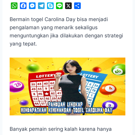
W
F
M
T
S
L
X
S
h
a
e
e
k
i
h
a
c
s
l
y
n
a
Bermain togel Carolina Day bisa menjadi
t
e
s
e
p
e
r
pengalaman yang menarik sekaligus
s
b
e
g
e
e
menguntungkan jika dilakukan dengan strategi
A
o
n
r
yang tepat.
p
o
g
a
p
k
e
m
r
Banyak pemain sering kalah karena hanya