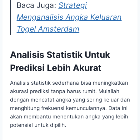
Baca Juga:
Strategi
Menganalisis Angka Keluaran
Togel Amsterdam
Analisis Statistik Untuk
Prediksi Lebih Akurat
Analisis statistik sederhana bisa meningkatkan
akurasi prediksi tanpa harus rumit. Mulailah
dengan mencatat angka yang sering keluar dan
menghitung frekuensi kemunculannya. Data ini
akan membantu menentukan angka yang lebih
potensial untuk dipilih.