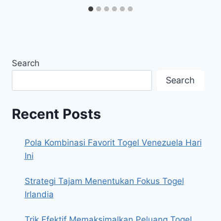
Search
Search
Recent Posts
Pola Kombinasi Favorit Togel Venezuela Hari
Ini
Strategi Tajam Menentukan Fokus Togel
Irlandia
Trik Efektif Memaksimalkan Peluang Togel