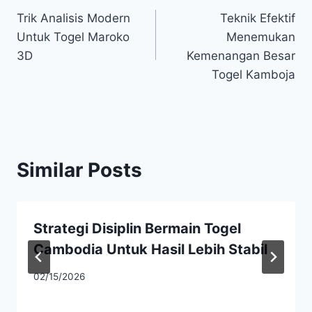
Trik Analisis Modern
Teknik Efektif
navigation
Untuk Togel Maroko
Menemukan
3D
Kemenangan Besar
Togel Kamboja
Similar Posts
Strategi Disiplin Bermain Togel
Cambodia Untuk Hasil Lebih Stabil
02/15/2026