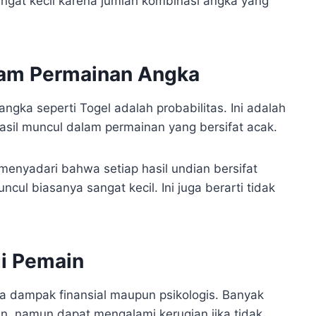
angat kecil karena jumlah kombinasi angka yang
lam Permainan Angka
gka seperti Togel adalah probabilitas. Ini adalah
sil muncul dalam permainan yang bersifat acak.
nyadari bahwa setiap hasil undian bersifat
ul biasanya sangat kecil. Ini juga berarti tidak
i Pemain
a dampak finansial maupun psikologis. Banyak
n, namun dapat mengalami kerugian jika tidak