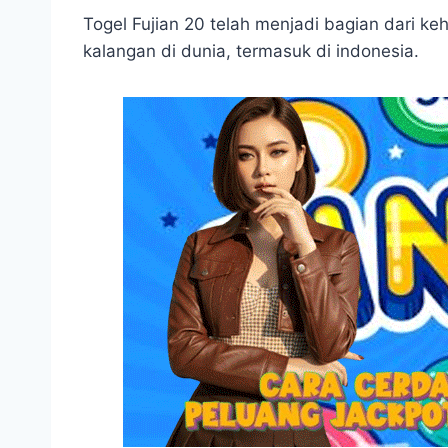
h
a
e
e
k
i
h
a
c
s
l
y
n
a
Togel Fujian 20 telah menjadi bagian dari k
t
e
s
e
p
e
r
kalangan di dunia, termasuk di indonesia.
s
b
e
g
e
e
A
o
n
r
p
o
g
a
p
k
e
m
r