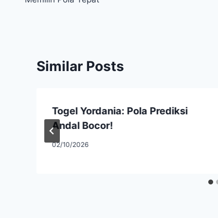
Similar Posts
Togel Yordania: Pola Prediksi
Andal Bocor!
02/10/2026