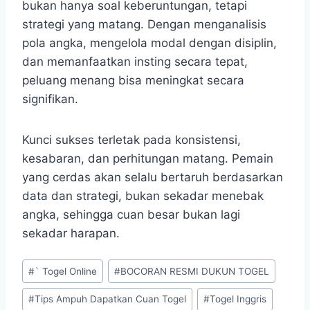
bukan hanya soal keberuntungan, tetapi
strategi yang matang. Dengan menganalisis
pola angka, mengelola modal dengan disiplin,
dan memanfaatkan insting secara tepat,
peluang menang bisa meningkat secara
signifikan.
Kunci sukses terletak pada konsistensi,
kesabaran, dan perhitungan matang. Pemain
yang cerdas akan selalu bertaruh berdasarkan
data dan strategi, bukan sekadar menebak
angka, sehingga cuan besar bukan lagi
sekadar harapan.
Post
#
` Togel Online
#
BOCORAN RESMI DUKUN TOGEL
Tags:
#
Tips Ampuh Dapatkan Cuan Togel
#
Togel Inggris