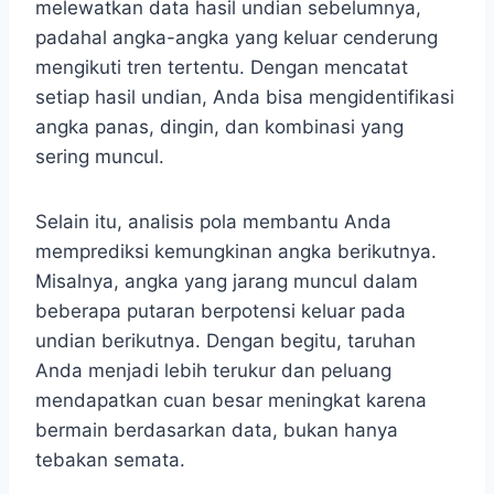
melewatkan data hasil undian sebelumnya,
padahal angka-angka yang keluar cenderung
mengikuti tren tertentu. Dengan mencatat
setiap hasil undian, Anda bisa mengidentifikasi
angka panas, dingin, dan kombinasi yang
sering muncul.
Selain itu, analisis pola membantu Anda
memprediksi kemungkinan angka berikutnya.
Misalnya, angka yang jarang muncul dalam
beberapa putaran berpotensi keluar pada
undian berikutnya. Dengan begitu, taruhan
Anda menjadi lebih terukur dan peluang
mendapatkan cuan besar meningkat karena
bermain berdasarkan data, bukan hanya
tebakan semata.