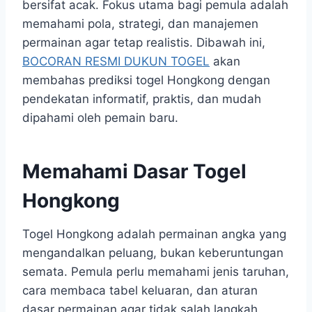
bersifat acak. Fokus utama bagi pemula adalah
memahami pola, strategi, dan manajemen
permainan agar tetap realistis. Dibawah ini,
BOCORAN RESMI DUKUN TOGEL
akan
membahas prediksi togel Hongkong dengan
pendekatan informatif, praktis, dan mudah
dipahami oleh pemain baru.
Memahami Dasar Togel
Hongkong
Togel Hongkong adalah permainan angka yang
mengandalkan peluang, bukan keberuntungan
semata. Pemula perlu memahami jenis taruhan,
cara membaca tabel keluaran, dan aturan
dasar permainan agar tidak salah langkah.