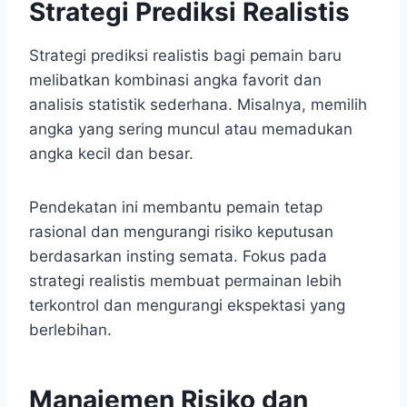
Strategi Prediksi Realistis
Strategi prediksi realistis bagi pemain baru
melibatkan kombinasi angka favorit dan
analisis statistik sederhana. Misalnya, memilih
angka yang sering muncul atau memadukan
angka kecil dan besar.
Pendekatan ini membantu pemain tetap
rasional dan mengurangi risiko keputusan
berdasarkan insting semata. Fokus pada
strategi realistis membuat permainan lebih
terkontrol dan mengurangi ekspektasi yang
berlebihan.
Manajemen Risiko dan