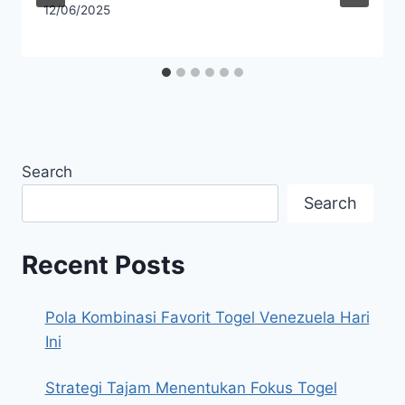
12/06/2025
Search
Search
Recent Posts
Pola Kombinasi Favorit Togel Venezuela Hari
Ini
Strategi Tajam Menentukan Fokus Togel