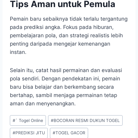
Tips Aman untuk Pemula
Pemain baru sebaiknya tidak terlalu tergantung
pada prediksi angka. Fokus pada hiburan,
pembelajaran pola, dan strategi realistis lebih
penting daripada mengejar kemenangan
instan.
Selain itu, catat hasil permainan dan evaluasi
pola sendiri. Dengan pendekatan ini, pemain
baru bisa belajar dan berkembang secara
bertahap, sambil menjaga permainan tetap
aman dan menyenangkan.
Post
#
` Togel Online
#
BOCORAN RESMI DUKUN TOGEL
Tags:
#
PREDIKSI JITU
#
TOGEL GACOR