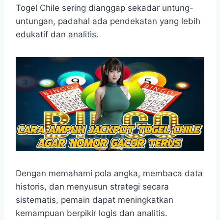
a
c
s
l
y
n
a
Togel Chile sering dianggap sekadar untung-
t
e
s
e
p
e
r
untungan, padahal ada pendekatan yang lebih
s
b
e
g
e
e
edukatif dan analitis.
A
o
n
r
p
o
g
a
p
k
e
m
r
Dengan memahami pola angka, membaca data
historis, dan menyusun strategi secara
sistematis, pemain dapat meningkatkan
kemampuan berpikir logis dan analitis.