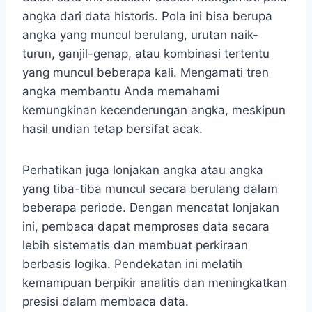
angka dari data historis. Pola ini bisa berupa
angka yang muncul berulang, urutan naik-
turun, ganjil-genap, atau kombinasi tertentu
yang muncul beberapa kali. Mengamati tren
angka membantu Anda memahami
kemungkinan kecenderungan angka, meskipun
hasil undian tetap bersifat acak.
Perhatikan juga lonjakan angka atau angka
yang tiba-tiba muncul secara berulang dalam
beberapa periode. Dengan mencatat lonjakan
ini, pembaca dapat memproses data secara
lebih sistematis dan membuat perkiraan
berbasis logika. Pendekatan ini melatih
kemampuan berpikir analitis dan meningkatkan
presisi dalam membaca data.