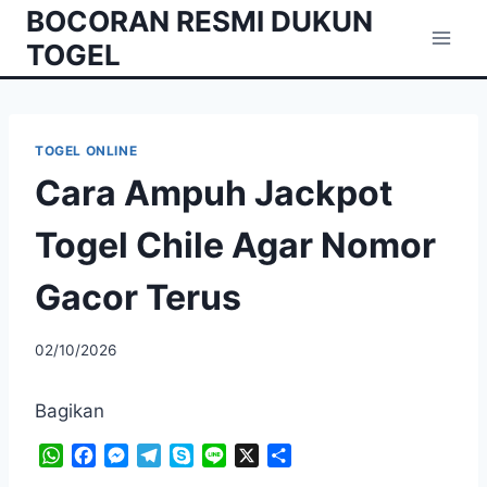
Skip
BOCORAN RESMI DUKUN
to
TOGEL
content
TOGEL ONLINE
Cara Ampuh Jackpot
Togel Chile Agar Nomor
Gacor Terus
02/10/2026
Bagikan
W
F
M
T
S
L
X
S
h
a
e
e
k
i
h