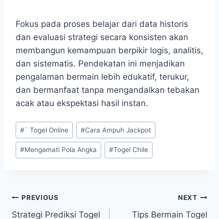
Fokus pada proses belajar dari data historis
dan evaluasi strategi secara konsisten akan
membangun kemampuan berpikir logis, analitis,
dan sistematis. Pendekatan ini menjadikan
pengalaman bermain lebih edukatif, terukur,
dan bermanfaat tanpa mengandalkan tebakan
acak atau ekspektasi hasil instan.
Post
#
` Togel Online
#
Cara Ampuh Jackpot
Tags:
#
Mengamati Pola Angka
#
Togel Chile
Post
PREVIOUS
NEXT
Strategi Prediksi Togel
Tips Bermain Togel