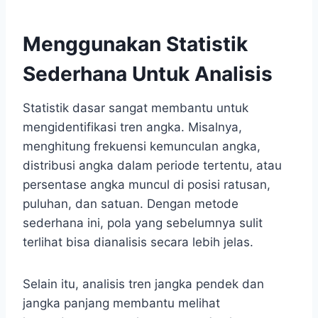
Menggunakan Statistik
Sederhana Untuk Analisis
Statistik dasar sangat membantu untuk
mengidentifikasi tren angka. Misalnya,
menghitung frekuensi kemunculan angka,
distribusi angka dalam periode tertentu, atau
persentase angka muncul di posisi ratusan,
puluhan, dan satuan. Dengan metode
sederhana ini, pola yang sebelumnya sulit
terlihat bisa dianalisis secara lebih jelas.
Selain itu, analisis tren jangka pendek dan
jangka panjang membantu melihat