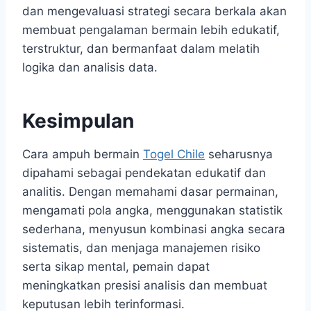
dan mengevaluasi strategi secara berkala akan
membuat pengalaman bermain lebih edukatif,
terstruktur, dan bermanfaat dalam melatih
logika dan analisis data.
Kesimpulan
Cara ampuh bermain
Togel Chile
seharusnya
dipahami sebagai pendekatan edukatif dan
analitis. Dengan memahami dasar permainan,
mengamati pola angka, menggunakan statistik
sederhana, menyusun kombinasi angka secara
sistematis, dan menjaga manajemen risiko
serta sikap mental, pemain dapat
meningkatkan presisi analisis dan membuat
keputusan lebih terinformasi.