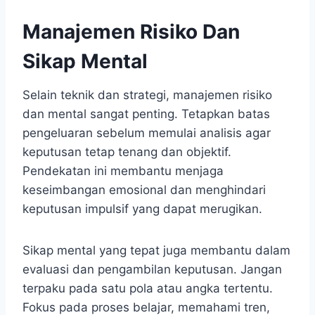
Manajemen Risiko Dan
Sikap Mental
Selain teknik dan strategi, manajemen risiko
dan mental sangat penting. Tetapkan batas
pengeluaran sebelum memulai analisis agar
keputusan tetap tenang dan objektif.
Pendekatan ini membantu menjaga
keseimbangan emosional dan menghindari
keputusan impulsif yang dapat merugikan.
Sikap mental yang tepat juga membantu dalam
evaluasi dan pengambilan keputusan. Jangan
terpaku pada satu pola atau angka tertentu.
Fokus pada proses belajar, memahami tren,