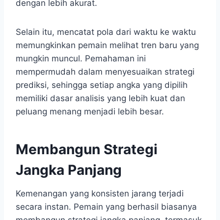
dengan lebih akurat.
Selain itu, mencatat pola dari waktu ke waktu
memungkinkan pemain melihat tren baru yang
mungkin muncul. Pemahaman ini
mempermudah dalam menyesuaikan strategi
prediksi, sehingga setiap angka yang dipilih
memiliki dasar analisis yang lebih kuat dan
peluang menang menjadi lebih besar.
Membangun Strategi
Jangka Panjang
Kemenangan yang konsisten jarang terjadi
secara instan. Pemain yang berhasil biasanya