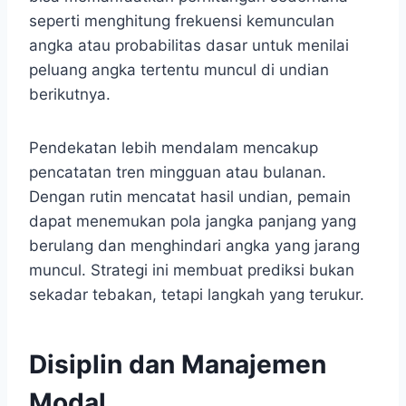
seperti menghitung frekuensi kemunculan
angka atau probabilitas dasar untuk menilai
peluang angka tertentu muncul di undian
berikutnya.
Pendekatan lebih mendalam mencakup
pencatatan tren mingguan atau bulanan.
Dengan rutin mencatat hasil undian, pemain
dapat menemukan pola jangka panjang yang
berulang dan menghindari angka yang jarang
muncul. Strategi ini membuat prediksi bukan
sekadar tebakan, tetapi langkah yang terukur.
Disiplin dan Manajemen
Modal