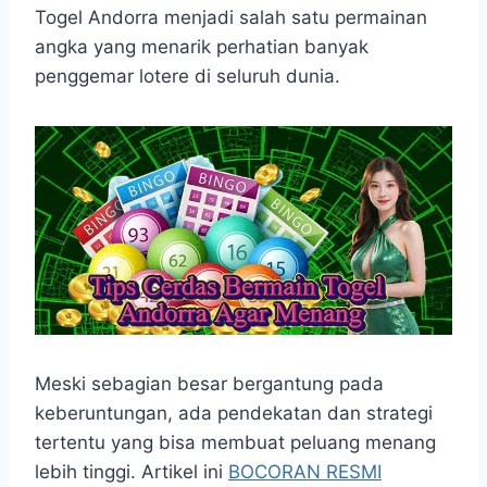
a
c
s
l
y
n
a
Togel Andorra menjadi salah satu permainan
t
e
s
e
p
e
r
angka yang menarik perhatian banyak
s
b
e
g
e
e
penggemar lotere di seluruh dunia.
A
o
n
r
p
o
g
a
p
k
e
m
r
Meski sebagian besar bergantung pada
keberuntungan, ada pendekatan dan strategi
tertentu yang bisa membuat peluang menang
lebih tinggi. Artikel ini
BOCORAN RESMI