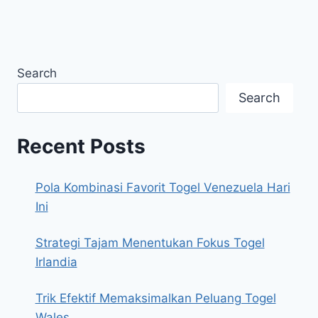
Search
Search
Recent Posts
Pola Kombinasi Favorit Togel Venezuela Hari
Ini
Strategi Tajam Menentukan Fokus Togel
Irlandia
Trik Efektif Memaksimalkan Peluang Togel
Wales