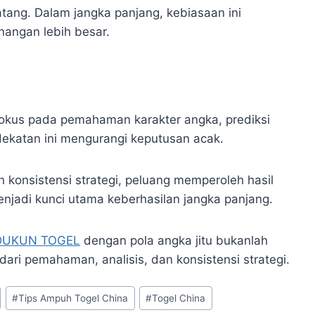
atang. Dalam jangka panjang, kebiasaan ini
angan lebih besar.
okus pada pemahaman karakter angka, prediksi
ndekatan ini mengurangi keputusan acak.
 konsistensi strategi, peluang memperoleh hasil
enjadi kunci utama keberhasilan jangka panjang.
DUKUN TOGEL
dengan pola angka jitu bukanlah
ari pemahaman, analisis, dan konsistensi strategi.
#
Tips Ampuh Togel China
#
Togel China