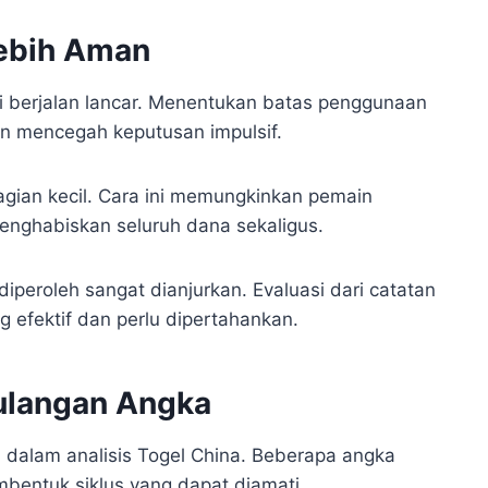
Lebih Aman
gi berjalan lancar. Menentukan batas penggunaan
 mencegah keputusan impulsif.
gian kecil. Cara ini memungkinkan pemain
nghabiskan seluruh dana sekaligus.
peroleh sangat dianjurkan. Evaluasi dari catatan
 efektif dan perlu dipertahankan.
ulangan Angka
dalam analisis Togel China. Beberapa angka
mbentuk siklus yang dapat diamati.