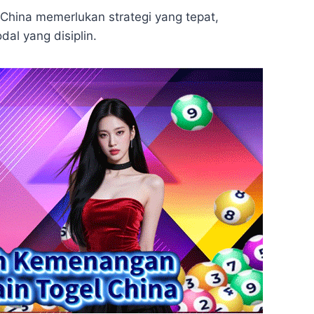
hina memerlukan strategi yang tepat,
al yang disiplin.