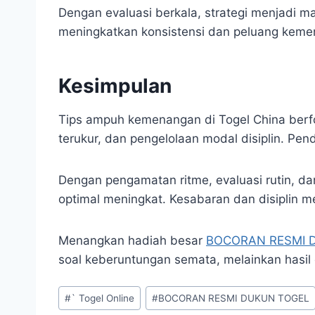
Dengan evaluasi berkala, strategi menjadi m
meningkatkan konsistensi dan peluang kemen
Kesimpulan
Tips ampuh kemenangan di Togel China berf
terukur, dan pengelolaan modal disiplin. Pe
Dengan pengamatan ritme, evaluasi rutin, dan
optimal meningkat. Kesabaran dan disiplin m
Menangkan hadiah besar
BOCORAN RESMI 
soal keberuntungan semata, melainkan hasil d
Post
#
` Togel Online
#
BOCORAN RESMI DUKUN TOGEL
Tags: