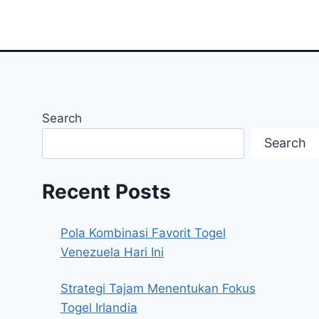
Search
Search
Recent Posts
Pola Kombinasi Favorit Togel
Venezuela Hari Ini
Strategi Tajam Menentukan Fokus
Togel Irlandia