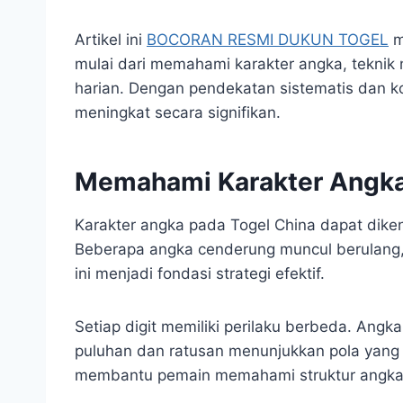
Artikel ini
BOCORAN RESMI DUKUN TOGEL
m
mulai dari memahami karakter angka, teknik m
harian. Dengan pendekatan sistematis dan k
meningkat secara signifikan.
Memahami Karakter Angka
Karakter angka pada Togel China dapat dike
Beberapa angka cenderung muncul berulang,
ini menjadi fondasi strategi efektif.
Setiap digit memiliki perilaku berbeda. Angk
puluhan dan ratusan menunjukkan pola yang leb
membantu pemain memahami struktur angka 