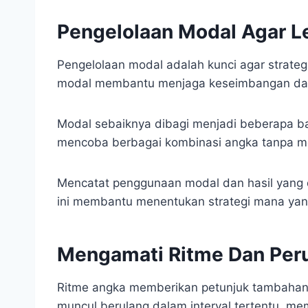
Pengelolaan Modal Agar 
Pengelolaan modal adalah kunci agar strate
modal membantu menjaga keseimbangan dan
Modal sebaiknya dibagi menjadi beberapa ba
mencoba berbagai kombinasi angka tanpa me
Mencatat penggunaan modal dan hasil yang di
ini membantu menentukan strategi mana yang
Mengamati Ritme Dan Per
Ritme angka memberikan petunjuk tambahan 
muncul berulang dalam interval tertentu, me