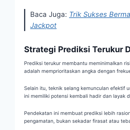
Baca Juga:
Trik Sukses Berma
Jackpot
Strategi Prediksi Terukur
Prediksi terukur membantu meminimalkan risi
adalah memprioritaskan angka dengan frekue
Selain itu, teknik selang kemunculan efekti
ini memiliki potensi kembali hadir dan layak
Pendekatan ini membuat prediksi lebih rasio
pengamatan, bukan sekadar firasat atau teb