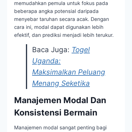
memudahkan pemula untuk fokus pada
beberapa angka potensial daripada
menyebar taruhan secara acak. Dengan
cara ini, modal dapat digunakan lebih
efektif, dan prediksi menjadi lebih terukur.
Baca Juga:
Togel
Uganda:
Maksimalkan Peluang
Menang Seketika
Manajemen Modal Dan
Konsistensi Bermain
Manajemen modal sangat penting bagi