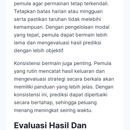
pemula agar permainan tetap terkendali.
Tetapkan batas harian atau mingguan
serta pastikan taruhan tidak melebihi
kemampuan. Dengan pengelolaan modal
yang tepat, pemula dapat bermain lebih
lama dan mengevaluasi hasil prediksi
dengan lebih objektif.
Konsistensi bermain juga penting. Pemula
yang rutin mencatat hasil keluaran dan
mengevaluasi strategi secara berkala akan
memiliki panduan yang lebih jelas. Dengan
konsistensi ini, prediksi dapat diperbaiki
secara bertahap, sehingga peluang
menang meningkat seiring waktu.
Evaluasi Hasil Dan