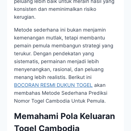
peluang lebih baik untuk meraih hasil yang
konsisten dan meminimalkan risiko
kerugian.
Metode sederhana ini bukan menjamin
kemenangan mutlak, tetapi membantu
pemain pemula membangun strategi yang
terukur. Dengan pendekatan yang
sistematis, permainan menjadi lebih
menyenangkan, rasional, dan peluang
menang lebih realistis. Berikut ini
BOCORAN RESMI DUKUN TOGEL
akan
membahas Metode Sederhana Prediksi
Nomor Togel Cambodia Untuk Pemula.
Memahami Pola Keluaran
Togel Cambodia