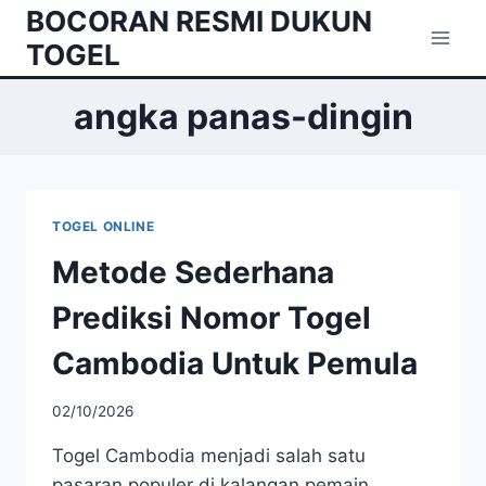
Skip
BOCORAN RESMI DUKUN
to
TOGEL
content
angka panas-dingin
TOGEL ONLINE
Metode Sederhana
Prediksi Nomor Togel
Cambodia Untuk Pemula
02/10/2026
Togel Cambodia menjadi salah satu
pasaran populer di kalangan pemain,