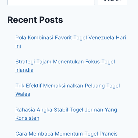
Recent Posts
Pola Kombinasi Favorit Togel Venezuela Hari
Ini
Strategi Tajam Menentukan Fokus Togel
Irlandia
Trik Efektif Memaksimalkan Peluang Togel
Wales
Rahasia Angka Stabil Togel Jerman Yang
Konsisten
Cara Membaca Momentum Togel Prancis