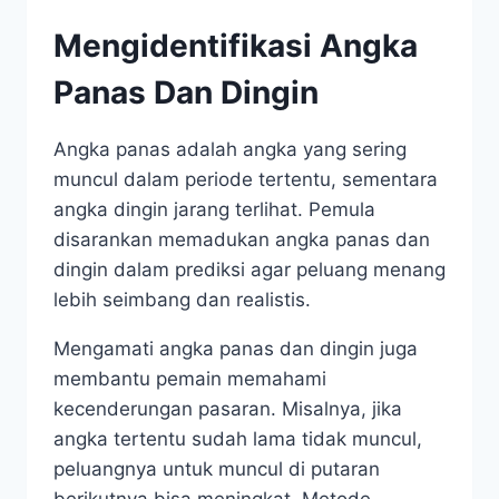
Mengidentifikasi Angka
Panas Dan Dingin
Angka panas adalah angka yang sering
muncul dalam periode tertentu, sementara
angka dingin jarang terlihat. Pemula
disarankan memadukan angka panas dan
dingin dalam prediksi agar peluang menang
lebih seimbang dan realistis.
Mengamati angka panas dan dingin juga
membantu pemain memahami
kecenderungan pasaran. Misalnya, jika
angka tertentu sudah lama tidak muncul,
peluangnya untuk muncul di putaran