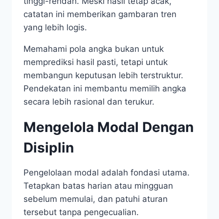
tinggi-rendah. Meski hasil tetap acak,
catatan ini memberikan gambaran tren
yang lebih logis.
Memahami pola angka bukan untuk
memprediksi hasil pasti, tetapi untuk
membangun keputusan lebih terstruktur.
Pendekatan ini membantu memilih angka
secara lebih rasional dan terukur.
Mengelola Modal Dengan
Disiplin
Pengelolaan modal adalah fondasi utama.
Tetapkan batas harian atau mingguan
sebelum memulai, dan patuhi aturan
tersebut tanpa pengecualian.