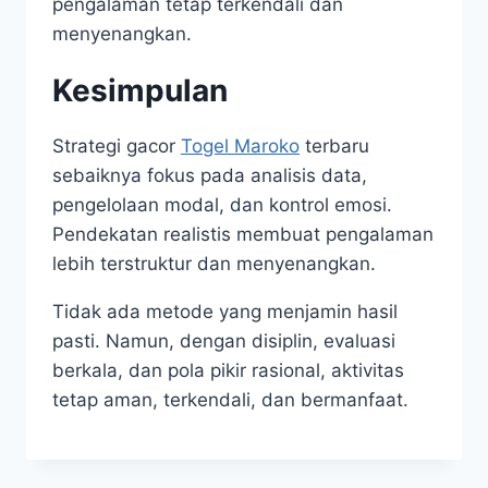
pengalaman tetap terkendali dan
menyenangkan.
Kesimpulan
Strategi gacor
Togel Maroko
terbaru
sebaiknya fokus pada analisis data,
pengelolaan modal, dan kontrol emosi.
Pendekatan realistis membuat pengalaman
lebih terstruktur dan menyenangkan.
Tidak ada metode yang menjamin hasil
pasti. Namun, dengan disiplin, evaluasi
berkala, dan pola pikir rasional, aktivitas
tetap aman, terkendali, dan bermanfaat.