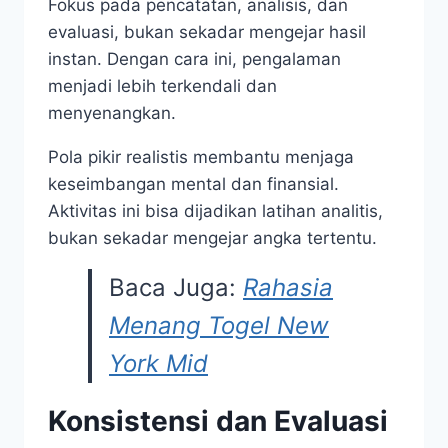
Fokus pada pencatatan, analisis, dan
evaluasi, bukan sekadar mengejar hasil
instan. Dengan cara ini, pengalaman
menjadi lebih terkendali dan
menyenangkan.
Pola pikir realistis membantu menjaga
keseimbangan mental dan finansial.
Aktivitas ini bisa dijadikan latihan analitis,
bukan sekadar mengejar angka tertentu.
Baca Juga:
Rahasia
Menang Togel New
York Mid
Konsistensi dan Evaluasi