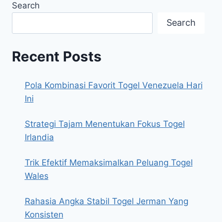
Search
Search
Recent Posts
Pola Kombinasi Favorit Togel Venezuela Hari
Ini
Strategi Tajam Menentukan Fokus Togel
Irlandia
Trik Efektif Memaksimalkan Peluang Togel
Wales
Rahasia Angka Stabil Togel Jerman Yang
Konsisten