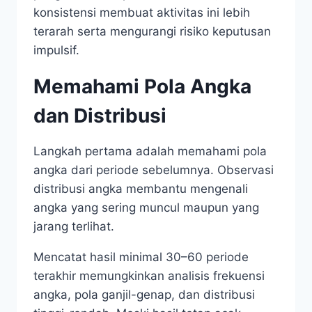
konsistensi membuat aktivitas ini lebih
terarah serta mengurangi risiko keputusan
impulsif.
Memahami Pola Angka
dan Distribusi
Langkah pertama adalah memahami pola
angka dari periode sebelumnya. Observasi
distribusi angka membantu mengenali
angka yang sering muncul maupun yang
jarang terlihat.
Mencatat hasil minimal 30–60 periode
terakhir memungkinkan analisis frekuensi
angka, pola ganjil-genap, dan distribusi