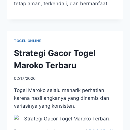
tetap aman, terkendali, dan bermanfaat.
TOGEL ONLINE
Strategi Gacor Togel
Maroko Terbaru
02/17/2026
Togel Maroko selalu menarik perhatian
karena hasil angkanya yang dinamis dan
variasinya yang konsisten.