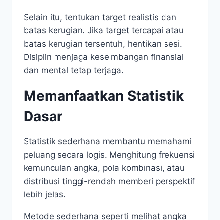
Selain itu, tentukan target realistis dan
batas kerugian. Jika target tercapai atau
batas kerugian tersentuh, hentikan sesi.
Disiplin menjaga keseimbangan finansial
dan mental tetap terjaga.
Memanfaatkan Statistik
Dasar
Statistik sederhana membantu memahami
peluang secara logis. Menghitung frekuensi
kemunculan angka, pola kombinasi, atau
distribusi tinggi-rendah memberi perspektif
lebih jelas.
Metode sederhana seperti melihat angka