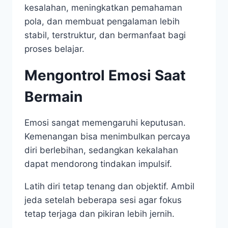
kesalahan, meningkatkan pemahaman
pola, dan membuat pengalaman lebih
stabil, terstruktur, dan bermanfaat bagi
proses belajar.
Mengontrol Emosi Saat
Bermain
Emosi sangat memengaruhi keputusan.
Kemenangan bisa menimbulkan percaya
diri berlebihan, sedangkan kekalahan
dapat mendorong tindakan impulsif.
Latih diri tetap tenang dan objektif. Ambil
jeda setelah beberapa sesi agar fokus
tetap terjaga dan pikiran lebih jernih.