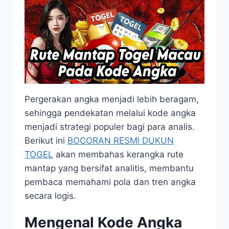
Pergerakan angka menjadi lebih beragam,
sehingga pendekatan melalui kode angka
menjadi strategi populer bagi para analis.
Berikut ini
BOCORAN RESMI DUKUN
TOGEL
akan membahas kerangka rute
mantap yang bersifat analitis, membantu
pembaca memahami pola dan tren angka
secara logis.
Mengenal Kode Angka