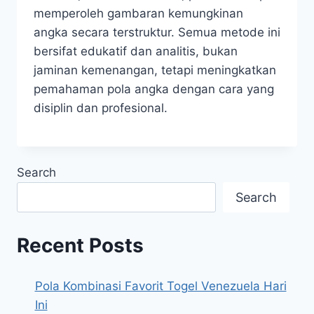
memperoleh gambaran kemungkinan
angka secara terstruktur. Semua metode ini
bersifat edukatif dan analitis, bukan
jaminan kemenangan, tetapi meningkatkan
pemahaman pola angka dengan cara yang
disiplin dan profesional.
Search
Search
Recent Posts
Pola Kombinasi Favorit Togel Venezuela Hari
Ini