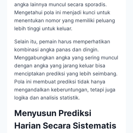
angka lainnya muncul secara sporadis.
Mengetahui pola ini menjadi kunci untuk
menentukan nomor yang memiliki peluang
lebih tinggi untuk keluar.
Selain itu, pemain harus memperhatikan
kombinasi angka panas dan dingin.
Menggabungkan angka yang sering muncul
dengan angka yang jarang keluar bisa
menciptakan prediksi yang lebih seimbang.
Pola ini membuat prediksi tidak hanya
mengandalkan keberuntungan, tetapi juga
logika dan analisis statistik.
Menyusun Prediksi
Harian Secara Sistematis