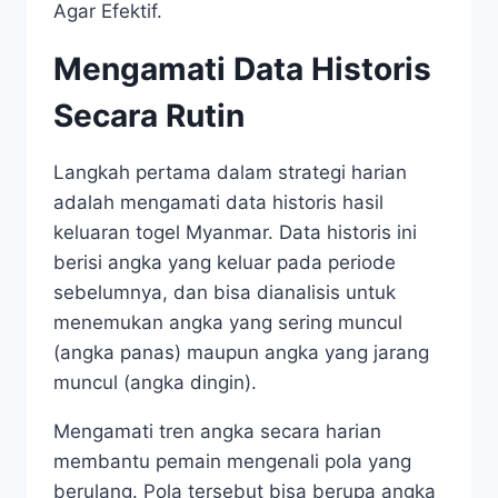
Agar Efektif.
Mengamati Data Historis
Secara Rutin
Langkah pertama dalam strategi harian
adalah mengamati data historis hasil
keluaran togel Myanmar. Data historis ini
berisi angka yang keluar pada periode
sebelumnya, dan bisa dianalisis untuk
menemukan angka yang sering muncul
(angka panas) maupun angka yang jarang
muncul (angka dingin).
Mengamati tren angka secara harian
membantu pemain mengenali pola yang
berulang. Pola tersebut bisa berupa angka