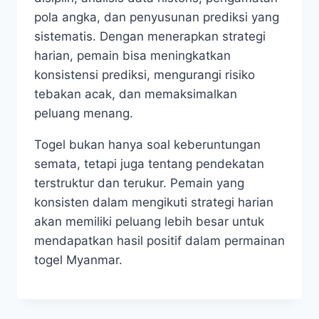
pola angka, dan penyusunan prediksi yang
sistematis. Dengan menerapkan strategi
harian, pemain bisa meningkatkan
konsistensi prediksi, mengurangi risiko
tebakan acak, dan memaksimalkan
peluang menang.
Togel bukan hanya soal keberuntungan
semata, tetapi juga tentang pendekatan
terstruktur dan terukur. Pemain yang
konsisten dalam mengikuti strategi harian
akan memiliki peluang lebih besar untuk
mendapatkan hasil positif dalam permainan
togel Myanmar.