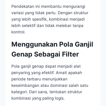
Pendekatan ini membantu mengurangi
variasi yang tidak perlu. Dengan struktur
yang lebih spesifik, kombinasi menjadi
lebih selektif dan tidak melebar tanpa
kontrol.
Menggunakan Pola Ganjil
Genap Sebagai Filter
Pola ganjil genap dapat menjadi alat
penyaring yang efektif. Amati apakah
periode terbaru menunjukkan
keseimbangan atau dominasi salah satu
kategori. Dari sana, tentukan struktur
kombinasi yang paling logis.