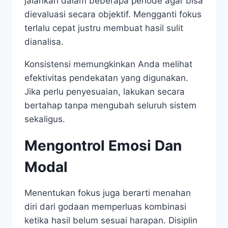
jalankan dalam beberapa periode agar bisa
dievaluasi secara objektif. Mengganti fokus
terlalu cepat justru membuat hasil sulit
dianalisa.
Konsistensi memungkinkan Anda melihat
efektivitas pendekatan yang digunakan.
Jika perlu penyesuaian, lakukan secara
bertahap tanpa mengubah seluruh sistem
sekaligus.
Mengontrol Emosi Dan
Modal
Menentukan fokus juga berarti menahan
diri dari godaan memperluas kombinasi
ketika hasil belum sesuai harapan. Disiplin