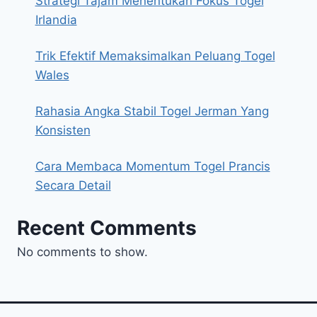
Strategi Tajam Menentukan Fokus Togel
Irlandia
Trik Efektif Memaksimalkan Peluang Togel
Wales
Rahasia Angka Stabil Togel Jerman Yang
Konsisten
Cara Membaca Momentum Togel Prancis
Secara Detail
Recent Comments
No comments to show.