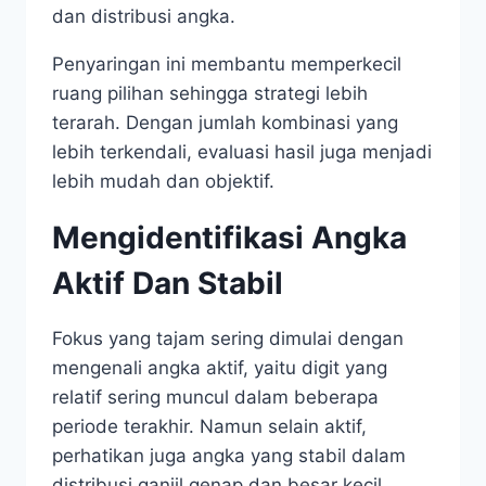
dan distribusi angka.
Penyaringan ini membantu memperkecil
ruang pilihan sehingga strategi lebih
terarah. Dengan jumlah kombinasi yang
lebih terkendali, evaluasi hasil juga menjadi
lebih mudah dan objektif.
Mengidentifikasi Angka
Aktif Dan Stabil
Fokus yang tajam sering dimulai dengan
mengenali angka aktif, yaitu digit yang
relatif sering muncul dalam beberapa
periode terakhir. Namun selain aktif,
perhatikan juga angka yang stabil dalam
distribusi ganjil genap dan besar kecil.