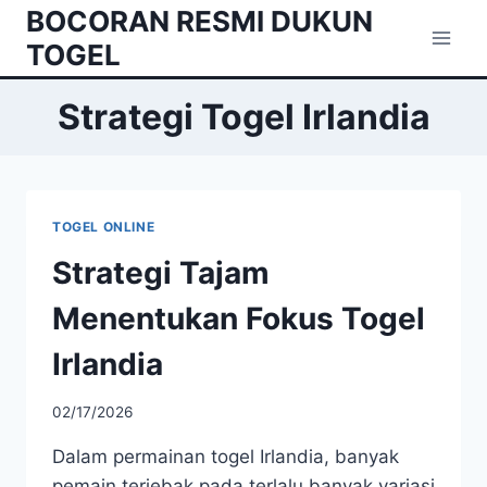
Skip
BOCORAN RESMI DUKUN
to
TOGEL
content
Strategi Togel Irlandia
TOGEL ONLINE
Strategi Tajam
Menentukan Fokus Togel
Irlandia
02/17/2026
Dalam permainan togel Irlandia, banyak
pemain terjebak pada terlalu banyak variasi