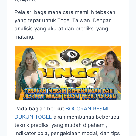
Pelajari bagaimana cara memilih tebakan
yang tepat untuk Togel Taiwan. Dengan
analisis yang akurat dan prediksi yang
matang.
Pada bagian berikut
BOCORAN RESMI
DUKUN TOGEL
akan membahas beberapa
teknik prediksi yang mudah dipahami,
indikator pola, pengelolaan modal, dan tips