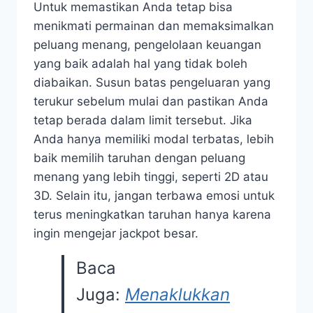
Untuk memastikan Anda tetap bisa
menikmati permainan dan memaksimalkan
peluang menang, pengelolaan keuangan
yang baik adalah hal yang tidak boleh
diabaikan. Susun batas pengeluaran yang
terukur sebelum mulai dan pastikan Anda
tetap berada dalam limit tersebut. Jika
Anda hanya memiliki modal terbatas, lebih
baik memilih taruhan dengan peluang
menang yang lebih tinggi, seperti 2D atau
3D. Selain itu, jangan terbawa emosi untuk
terus meningkatkan taruhan hanya karena
ingin mengejar jackpot besar.
Baca
Juga:
Menaklukkan