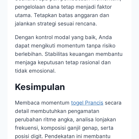
pengelolaan dana tetap menjadi faktor
utama. Tetapkan batas anggaran dan
jalankan strategi sesuai rencana.
Dengan kontrol modal yang baik, Anda
dapat mengikuti momentum tanpa risiko
berlebihan. Stabilitas keuangan membantu
menjaga keputusan tetap rasional dan
tidak emosional.
Kesimpulan
Membaca momentum
togel Prancis
secara
detail membutuhkan pengamatan
perubahan ritme angka, analisa lonjakan
frekuensi, komposisi ganjil genap, serta
posisi digit. Pendekatan ini membantu