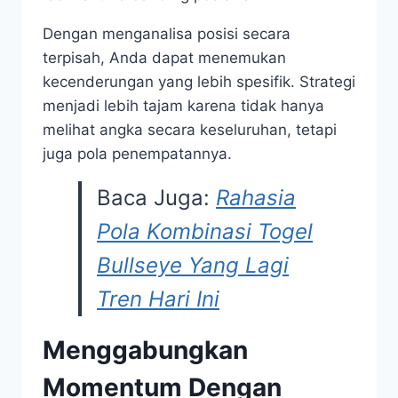
Dengan menganalisa posisi secara
terpisah, Anda dapat menemukan
kecenderungan yang lebih spesifik. Strategi
menjadi lebih tajam karena tidak hanya
melihat angka secara keseluruhan, tetapi
juga pola penempatannya.
Baca Juga:
Rahasia
Pola Kombinasi Togel
Bullseye Yang Lagi
Tren Hari Ini
Menggabungkan
Momentum Dengan