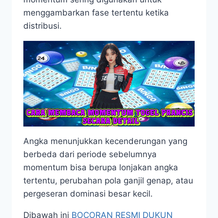
menggambarkan fase tertentu ketika
distribusi.
Angka menunjukkan kecenderungan yang
berbeda dari periode sebelumnya
momentum bisa berupa lonjakan angka
tertentu, perubahan pola ganjil genap, atau
pergeseran dominasi besar kecil.
Dibawah ini
BOCORAN RESMI DUKUN