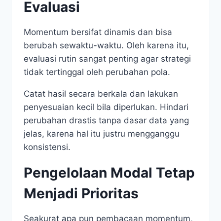
Evaluasi
Momentum bersifat dinamis dan bisa
berubah sewaktu-waktu. Oleh karena itu,
evaluasi rutin sangat penting agar strategi
tidak tertinggal oleh perubahan pola.
Catat hasil secara berkala dan lakukan
penyesuaian kecil bila diperlukan. Hindari
perubahan drastis tanpa dasar data yang
jelas, karena hal itu justru mengganggu
konsistensi.
Pengelolaan Modal Tetap
Menjadi Prioritas
Seakurat apa pun pembacaan momentum,