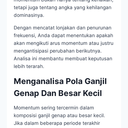
tetapi juga tentang angka yang kehilangan
dominasinya.
Dengan mencatat lonjakan dan penurunan
frekuensi, Anda dapat menentukan apakah
akan mengikuti arus momentum atau justru
mengantisipasi perubahan berikutnya.
Analisa ini membantu membuat keputusan
lebih terarah.
Menganalisa Pola Ganjil
Genap Dan Besar Kecil
Momentum sering tercermin dalam
komposisi ganjil genap atau besar kecil.
Jika dalam beberapa periode terakhir