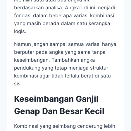
berdasarkan analisa. Angka inti ini menjadi
fondasi dalam beberapa variasi kombinasi
yang masih berada dalam satu kerangka
logis.
Namun jangan sampai semua variasi hanya
berputar pada angka yang sama tanpa
keseimbangan. Tambahkan angka
pendukung yang tetap menjaga struktur
kombinasi agar tidak terlalu berat di satu
sisi.
Keseimbangan Ganjil
Genap Dan Besar Kecil
Kombinasi yang seimbang cenderung lebih