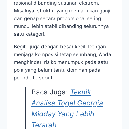
rasional dibanding susunan ekstrem.
Misalnya, struktur yang memadukan ganjil
dan genap secara proporsional sering
muncul lebih stabil dibanding seluruhnya
satu kategori.
Begitu juga dengan besar kecil. Dengan
menjaga komposisi tetap seimbang, Anda
menghindari risiko menumpuk pada satu
pola yang belum tentu dominan pada
periode tersebut.
Baca Juga:
Teknik
Analisa Togel Georgia
Midday Yang Lebih
Terarah