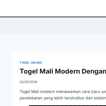
Skip
to
content
TOGEL ONLINE
Togel Mali Modern Denga
02/10/2026
Togel Mali modern menawarkan cara baru u
pendekatan yang lebih terstruktur dan sistem