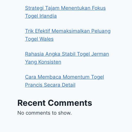
Strategi Tajam Menentukan Fokus
Togel Irlandia
Trik Efektif Memaksimalkan Peluang
Togel Wales
Rahasia Angka Stabil Togel Jerman
Yang Konsisten
Cara Membaca Momentum Togel
Prancis Secara Detail
Recent Comments
No comments to show.