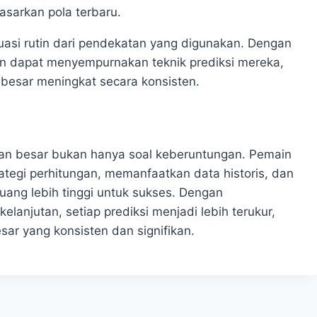
asarkan pola terbaru.
luasi rutin dari pendekatan yang digunakan. Dengan
in dapat menyempurnakan teknik prediksi mereka,
besar meningkat secara konsisten.
n besar bukan hanya soal keberuntungan. Pemain
egi perhitungan, memanfaatkan data historis, dan
uang lebih tinggi untuk sukses. Dengan
lanjutan, setiap prediksi menjadi lebih terukur,
r yang konsisten dan signifikan.