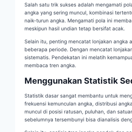
Salah satu trik sukses adalah mengamati pola
angka yang sering muncul, kombinasi tertentu
naik-turun angka. Mengamati pola ini mem
meskipun hasil undian tetap bersifat acak.
Selain itu, penting mencatat lonjakan angka
beberapa periode. Dengan mencatat lonjakan 
sistematis. Pendekatan ini melatih kemampua
membaca tren angka.
Menggunakan Statistik Se
Statistik dasar sangat membantu untuk meng
frekuensi kemunculan angka, distribusi angk
muncul di posisi ratusan, puluhan, dan satu
sebelumnya tersembunyi bisa dianalisis denga