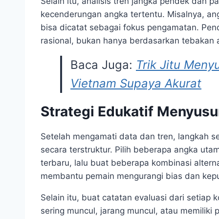
Selain itu, analisis tren jangka pendek dan
kecenderungan angka tertentu. Misalnya, a
bisa dicatat sebagai fokus pengamatan. Pend
rasional, bukan hanya berdasarkan tebakan at
Baca Juga:
Trik Jitu Men
Vietnam Supaya Akurat
Strategi Edukatif Menyus
Setelah mengamati data dan tren, langkah s
secara terstruktur. Pilih beberapa angka ut
terbaru, lalu buat beberapa kombinasi alternati
membantu pemain mengurangi bias dan keput
Selain itu, buat catatan evaluasi dari seti
sering muncul, jarang muncul, atau memiliki 