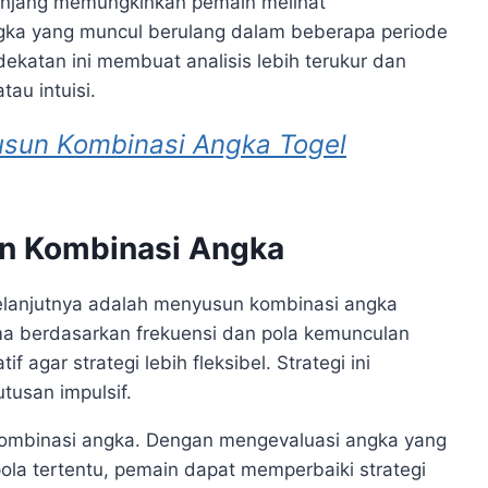
 panjang memungkinkan pemain melihat
ngka yang muncul berulang dalam beberapa periode
ekatan ini membuat analisis lebih terukur dan
au intuisi.
yusun Kombinasi Angka Togel
un Kombinasi Angka
elanjutnya adalah menyusun kombinasi angka
ama berdasarkan frekuensi dan pola kemunculan
f agar strategi lebih fleksibel. Strategi ini
usan impulsif.
ap kombinasi angka. Dengan mengevaluasi angka yang
pola tertentu, pemain dapat memperbaiki strategi