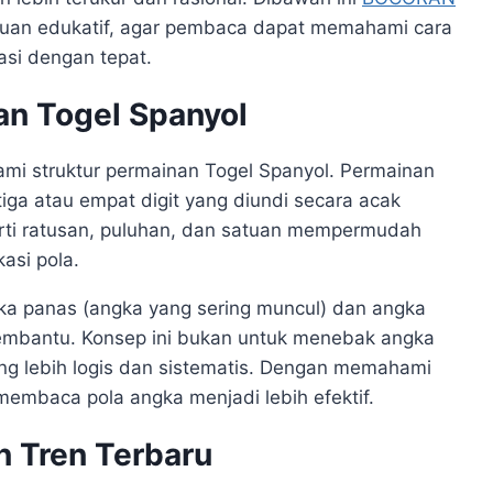
an edukatif, agar pembaca dapat memahami cara
si dengan tepat.
n Togel Spanyol
mi struktur permainan Togel Spanyol. Permainan
ga atau empat digit yang diundi secara acak
erti ratusan, puluhan, dan satuan mempermudah
asi pola.
ngka panas (angka yang sering muncul) dan angka
membantu. Konsep ini bukan untuk menebak angka
yang lebih logis dan sistematis. Dengan memahami
membaca pola angka menjadi lebih efektif.
 Tren Terbaru