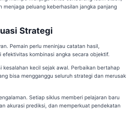
n menjaga peluang keberhasilan jangka panjang
asi Strategi
van. Pemain perlu meninjau catatan hasil,
efektivitas kombinasi angka secara objektif.
 kesalahan kecil sejak awal. Perbaikan bertahap
ang bisa mengganggu seluruh strategi dan merusak
ngalaman. Setiap siklus memberi pelajaran baru
an akurasi prediksi, dan memperkuat pendekatan