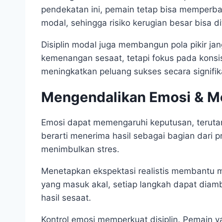
pendekatan ini, pemain tetap bisa memperba
modal, sehingga risiko kerugian besar bisa di
Disiplin modal juga membangun pola pikir ja
kemenangan sesaat, tetapi fokus pada konsis
meningkatkan peluang sukses secara signifik
Mengendalikan Emosi & M
Emosi dapat memengaruhi keputusan, terutama
berarti menerima hasil sebagai bagian dari p
menimbulkan stres.
Menetapkan ekspektasi realistis membantu m
yang masuk akal, setiap langkah dapat diambi
hasil sesaat.
Kontrol emosi memperkuat disiplin. Pemain 