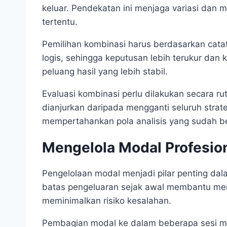
keluar. Pendekatan ini menjaga variasi dan 
tertentu.
Pemilihan kombinasi harus berdasarkan catata
logis, sehingga keputusan lebih terukur dan
peluang hasil yang lebih stabil.
Evaluasi kombinasi perlu dilakukan secara rut
dianjurkan daripada mengganti seluruh strateg
mempertahankan pola analisis yang sudah be
Mengelola Modal Profesio
Pengelolaan modal menjadi pilar penting da
batas pengeluaran sejak awal membantu men
meminimalkan risiko kesalahan.
Pembagian modal ke dalam beberapa sesi m