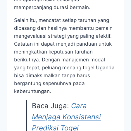
memperpanjang durasi bermain.
Selain itu, mencatat setiap taruhan yang
dipasang dan hasilnya membantu pemain
mengevaluasi strategi yang paling efektif.
Catatan ini dapat menjadi panduan untuk
meningkatkan keputusan taruhan
berikutnya. Dengan manajemen modal
yang tepat, peluang menang togel Uganda
bisa dimaksimalkan tanpa harus
bergantung sepenuhnya pada
keberuntungan.
Baca Juga:
Cara
Menjaga Konsistensi
Prediksi Togel