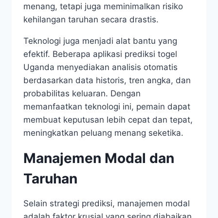
menang, tetapi juga meminimalkan risiko
kehilangan taruhan secara drastis.
Teknologi juga menjadi alat bantu yang
efektif. Beberapa aplikasi prediksi togel
Uganda menyediakan analisis otomatis
berdasarkan data historis, tren angka, dan
probabilitas keluaran. Dengan
memanfaatkan teknologi ini, pemain dapat
membuat keputusan lebih cepat dan tepat,
meningkatkan peluang menang seketika.
Manajemen Modal dan
Taruhan
Selain strategi prediksi, manajemen modal
adalah faktor krusial yang sering diabaikan