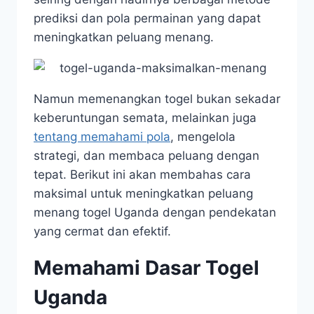
prediksi dan pola permainan yang dapat
meningkatkan peluang menang.
Namun memenangkan togel bukan sekadar
keberuntungan semata, melainkan juga
tentang memahami pola
, mengelola
strategi, dan membaca peluang dengan
tepat. Berikut ini akan membahas cara
maksimal untuk meningkatkan peluang
menang togel Uganda dengan pendekatan
yang cermat dan efektif.
Memahami Dasar Togel
Uganda