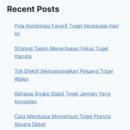
Recent Posts
Pola Kombinasi Favorit Togel Venezuela Hari
Ini
Strategi Tajam Menentukan Fokus Togel
Irlandia
Trik Efektif Memaksimalkan Peluang Togel
Wales
Rahasia Angka Stabil Togel Jerman Yang
Konsisten
Cara Membaca Momentum Togel Prancis
Secara Detail