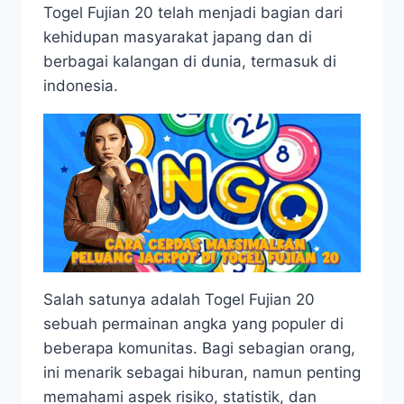
Togel Fujian 20 telah menjadi bagian dari
kehidupan masyarakat japang dan di
berbagai kalangan di dunia, termasuk di
indonesia.
Salah satunya adalah Togel Fujian 20
sebuah permainan angka yang populer di
beberapa komunitas. Bagi sebagian orang,
ini menarik sebagai hiburan, namun penting
memahami aspek risiko, statistik, dan