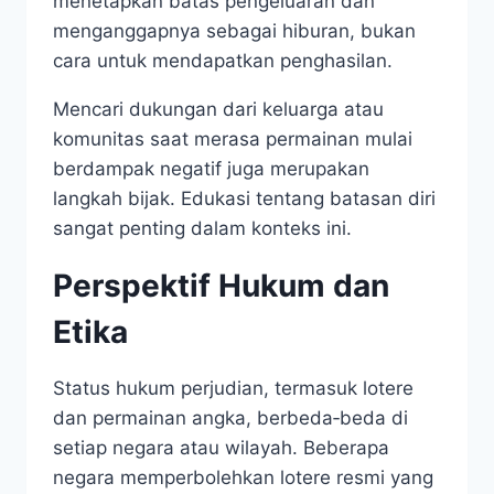
menetapkan batas pengeluaran dan
menganggapnya sebagai hiburan, bukan
cara untuk mendapatkan penghasilan.
Mencari dukungan dari keluarga atau
komunitas saat merasa permainan mulai
berdampak negatif juga merupakan
langkah bijak. Edukasi tentang batasan diri
sangat penting dalam konteks ini.
Perspektif Hukum dan
Etika
Status hukum perjudian, termasuk lotere
dan permainan angka, berbeda‑beda di
setiap negara atau wilayah. Beberapa
negara memperbolehkan lotere resmi yang