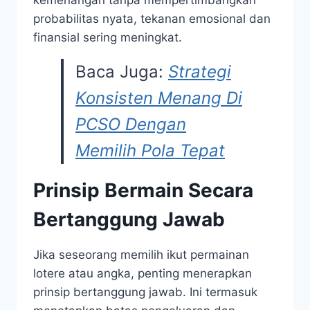
kemenangan tanpa mempertimbangkan
probabilitas nyata, tekanan emosional dan
finansial sering meningkat.
Baca Juga:
Strategi
Konsisten Menang Di
PCSO Dengan
Memilih Pola Tepat
Prinsip Bermain Secara
Bertanggung Jawab
Jika seseorang memilih ikut permainan
lotere atau angka, penting menerapkan
prinsip bertanggung jawab. Ini termasuk