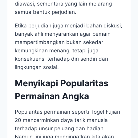
diawasi, sementara yang lain melarang
semua bentuk perjudian.
Etika perjudian juga menjadi bahan diskusi;
banyak ahli menyarankan agar pemain
mempertimbangkan bukan sekedar
kemungkinan menang, tetapi juga
konsekuensi terhadap diri sendiri dan
lingkungan sosial.
Menyikapi Popularitas
Permainan Angka
Popularitas permainan seperti Togel Fujian
20 mencerminkan daya tarik manusia
terhadap unsur peluang dan hadiah.
Namun, ini juga mengingatkan kita akan