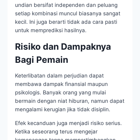
undian bersifat independen dan peluang
setiap kombinasi muncul biasanya sangat
kecil. Ini juga berarti tidak ada cara pasti
untuk memprediksi hasilnya.
Risiko dan Dampaknya
Bagi Pemain
Keterlibatan dalam perjudian dapat
membawa dampak finansial maupun
psikologis. Banyak orang yang mulai
bermain dengan niat hiburan, namun dapat
mengalami kerugian jika tidak disiplin.
Efek kecanduan juga menjadi risiko serius.
Ketika seseorang terus mengejar